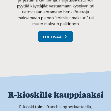
pyytää käyttäjää: vastaamaan kyselyyn tai
tietovisaan antamaan henkilötietoja
maksamaan pienen ”toimitusmaksun” tai
muun maksun palkinnon
LUE LISÄÄ
R-kioskille kauppiaaksi
R-kioski toimii franchisingperiaatteella,