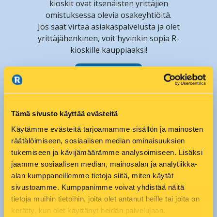
kioskit ovat itsenäisten yrittäjien
omistuksessa olevia osakeyhtiöitä.
Jos saat virtaa asiakaspalvelusta ja olet
yrittäjähenkinen, voit hyvinkin sopia R-
kioskille kauppiaaksi!
LUE LISÄÄ
Tämä sivusto käyttää evästeitä
Käytämme evästeitä tarjoamamme sisällön ja mainosten
räätälöimiseen, sosiaalisen median ominaisuuksien
tukemiseen ja kävijämäärämme analysoimiseen. Lisäksi
jaamme sosiaalisen median, mainosalan ja analytiikka-
alan kumppaneillemme tietoja siitä, miten käytät
sivustoamme. Kumppanimme voivat yhdistää näitä
tietoja muihin tietoihin, joita olet antanut heille tai joita on
kerätty, kun olet käyttänyt heidän palvelujaan.