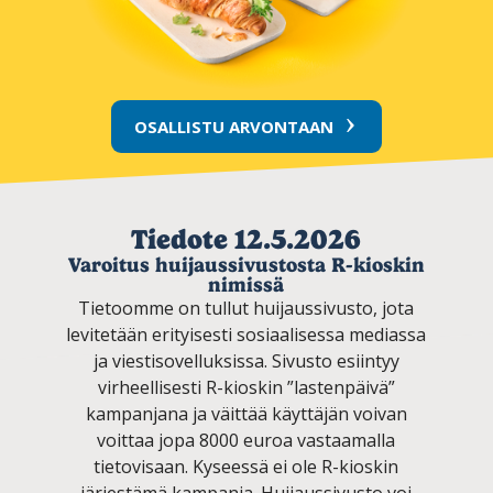
OSALLISTU ARVONTAAN
Tiedote 12.5.2026
Varoitus huijaussivustosta R-kioskin
nimissä
Tietoomme on tullut huijaussivusto, jota
levitetään erityisesti sosiaalisessa mediassa
ja viestisovelluksissa. Sivusto esiintyy
virheellisesti R-kioskin ”lastenpäivä”
kampanjana ja väittää käyttäjän voivan
voittaa jopa 8000 euroa vastaamalla
tietovisaan. Kyseessä ei ole R-kioskin
järjestämä kampanja. Huijaussivusto voi