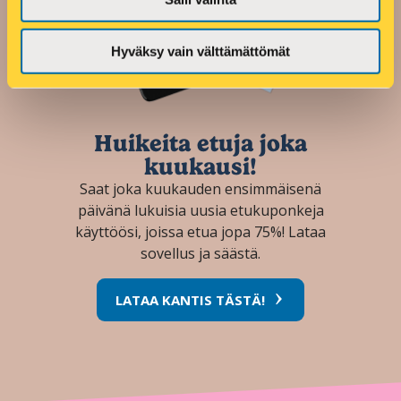
Hyväksy vain välttämättömät
Huikeita etuja joka
kuukausi!
Saat joka kuukauden ensimmäisenä
päivänä lukuisia uusia etukuponkeja
käyttöösi, joissa etua jopa 75%! Lataa
sovellus ja säästä.
LATAA KANTIS TÄSTÄ!