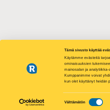
Tämä sivusto käyttää eväs
Käytämme evästeitä tarjoa
ominaisuuksien tukemisee
mainosalan ja analytiikka-
Kumppanimme voivat yhdistää 
PA
kun olet käyttänyt heidän 
Suostumuksen
Välttämätön
valinta