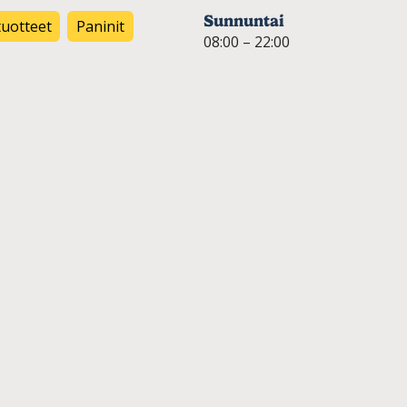
Sunnuntai
tuotteet
Paninit
08:00 – 22:00