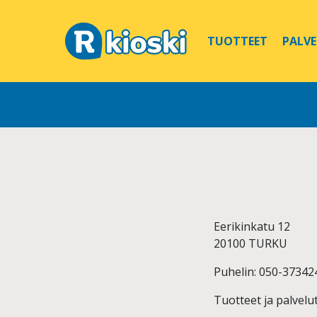
TUOTTEET
PALV
Eerikinkatu 12
20100 TURKU
Puhelin: 050-37342
Tuotteet ja palvelut