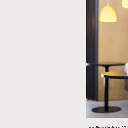
Lehdistötiedote 22.