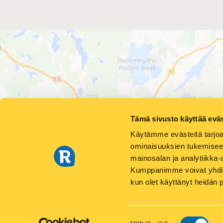
Tämä sivusto käyttää eväs
Käytämme evästeitä tarjoa
ominaisuuksien tukemisee
mainosalan ja analytiikka-
Kumppanimme voivat yhdistää 
PA
kun olet käyttänyt heidän 
Suostumuksen