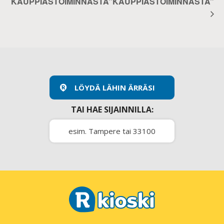
KAUPPIASTOIMINNASTA”
KAUPPIASTOIMINNASTA”
LÖYDÄ LÄHIN ÄRRÄSI
TAI HAE SIJAINNILLA: