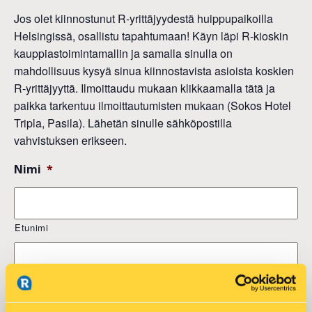
Jos olet kiinnostunut R-yrittäjyydestä huippupaikoilla
Helsingissä, osallistu tapahtumaan! Käyn läpi R-kioskin
kauppiastoimintamallin ja samalla sinulla on
mahdollisuus kysyä sinua kiinnostavista asioista koskien
R-yrittäjyyttä. Ilmoittaudu mukaan klikkaamalla tätä ja
paikka tarkentuu ilmoittautumisten mukaan (Sokos Hotel
Tripla, Pasila). Lähetän sinulle sähköpostilla
vahvistuksen erikseen.
Nimi
*
Etunimi
Sukunimi