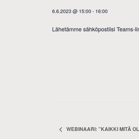
6.6.2023 @ 15:00
-
16:00
Lähetämme sähköpostiisi Teams-link
WEBINAARI: ”KAIKKI MITÄ O