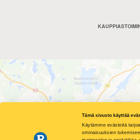
KAUPPIASTOIMI
Tämä sivusto käyttää eväs
Käytämme evästeitä tarjoa
ominaisuuksien tukemisee
mainosalan ja analytiikka-