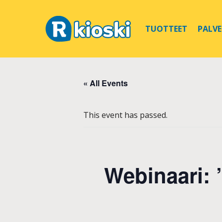
TUOTTEET
PALV
« All Events
This event has passed.
Webinaari: ”