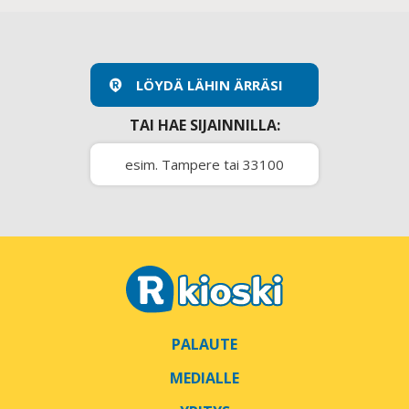
LÖYDÄ LÄHIN ÄRRÄSI
TAI HAE SIJAINNILLA:
PALAUTE
MEDIALLE