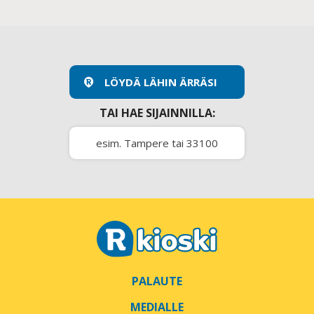
LÖYDÄ LÄHIN ÄRRÄSI
TAI HAE SIJAINNILLA:
PALAUTE
MEDIALLE