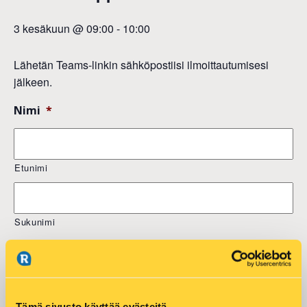
3 kesäkuun @ 09:00
-
10:00
Lähetän Teams-linkin sähköpostiisi ilmoittautumisesi
jälkeen.
Nimi
*
Etunimi
Sukunimi
Sähköposti
*
Tämä sivusto käyttää evästeitä