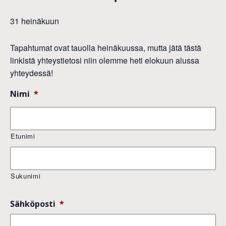
31 heinäkuun
Tapahtumat ovat tauolla heinäkuussa, mutta jätä tästä
linkistä yhteystietosi niin olemme heti elokuun alussa
yhteydessä!
Nimi
*
Etunimi
Sukunimi
Sähköposti
*