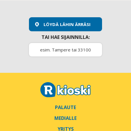
LÖYDÄ LÄHIN ÄRRÄSI
TAI HAE SIJAINNILLA:
PALAUTE
MEDIALLE
YRITYS