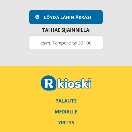
LÖYDÄ LÄHIN ÄRRÄSI
TAI HAE SIJAINNILLA:
PALAUTE
MEDIALLE
YRITYS