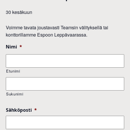
30 kesäkuun
Voimme tavata joustavasti Teamsin välityksellä tai
konttorillamme Espoon Leppävaarassa.
Nimi
*
Etunimi
Sukunimi
Sähköposti
*