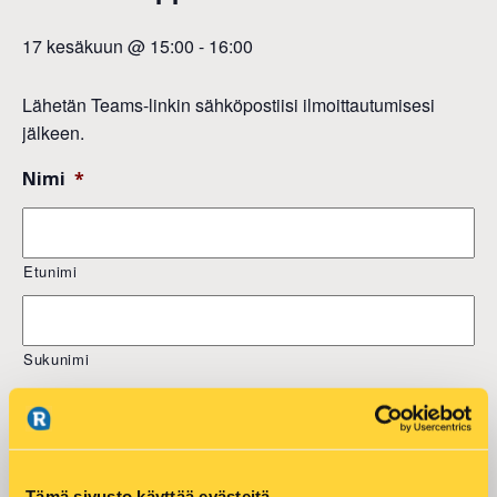
17 kesäkuun @ 15:00
-
16:00
Lähetän Teams-linkin sähköpostiisi ilmoittautumisesi
jälkeen.
Nimi
*
Etunimi
Sukunimi
Sähköposti
*
Tämä sivusto käyttää evästeitä