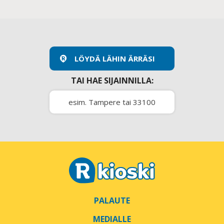
LÖYDÄ LÄHIN ÄRRÄSI
TAI HAE SIJAINNILLA:
PALAUTE
MEDIALLE